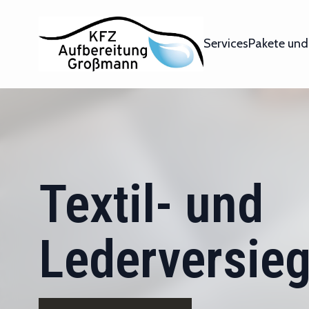
Services
Pakete und
Textil- und
Lederversie