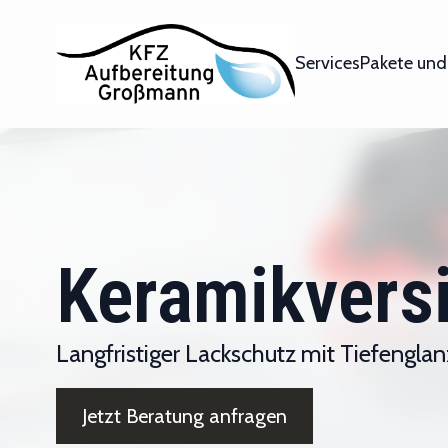
Services
Pakete und
Keramikvers
Langfristiger Lackschutz mit Tiefenglan
Jetzt Beratung anfragen